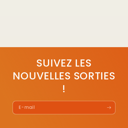
SUIVEZ LES
NOUVELLES SORTIES
!
E-mail