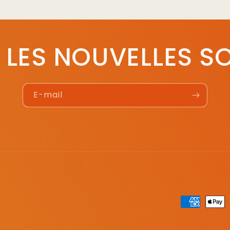
 LES NOUVELLES SO
E-mail
Moyens
de