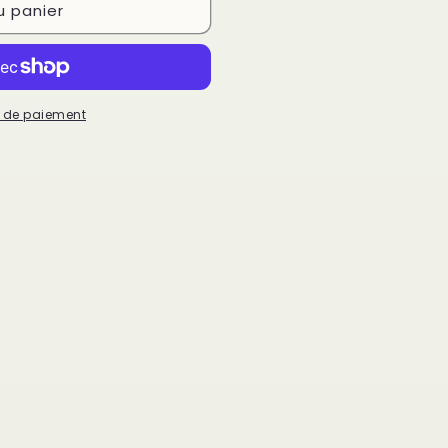
u panier
 de paiement