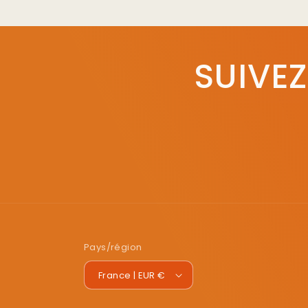
SUIVEZ
Pays/région
France | EUR €