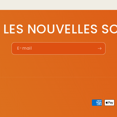
 LES NOUVELLES SO
E-mail
Moyens
de