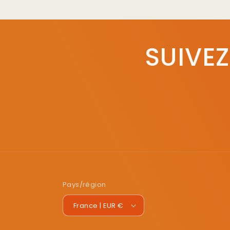
SUIVEZ
Pays/région
France | EUR €