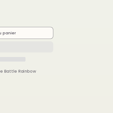
u panier
he Battle Rainbow